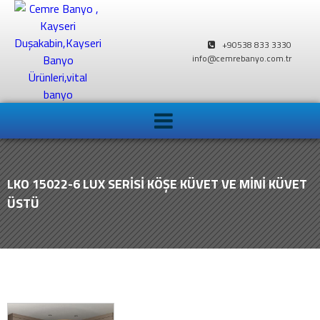
+90538 833 3330
info@cemrebanyo.com.tr
LKO 15022-6 LUX SERİSİ KÖŞE KÜVET VE MİNİ KÜVET
ÜSTÜ