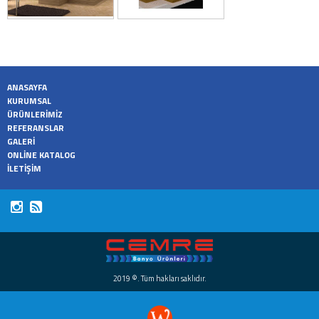
ANASAYFA
KURUMSAL
ÜRÜNLERİMİZ
REFERANSLAR
GALERİ
ONLİNE KATALOG
İLETİŞİM
2019 ©. Tüm hakları saklıdır.