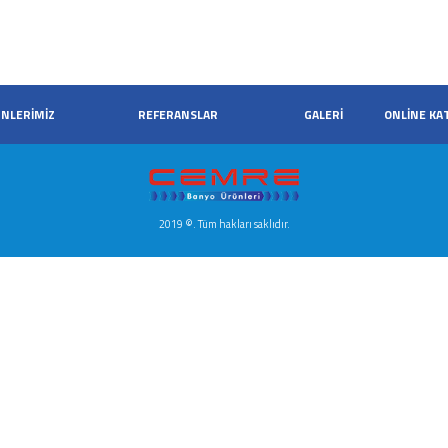
NLERİMİZ
REFERANSLAR
GALERİ
ONLİNE KA
2019 ©. Tüm hakları saklıdır.