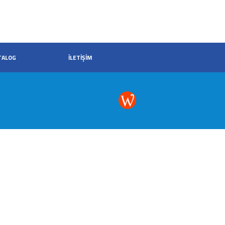
TALOG
İLETİŞİM