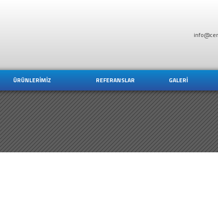
info@ce
ÜRÜNLERİMİZ
REFERANSLAR
GALERİ