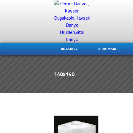
ANASAYFA
KURUMSAL
140x140